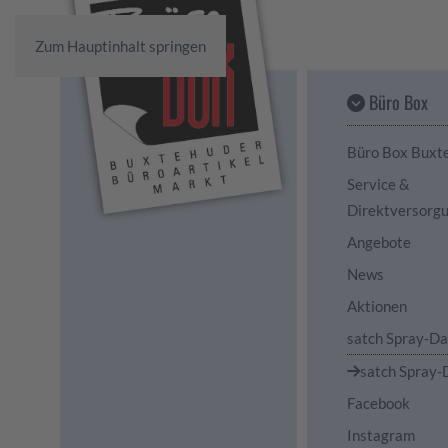
Zum Hauptinhalt springen
Büro Box
Büro Box Buxt
Service &
Direktversorg
Angebote
News
Aktionen
satch Spray-D
satch Spray-
Facebook
Instagram