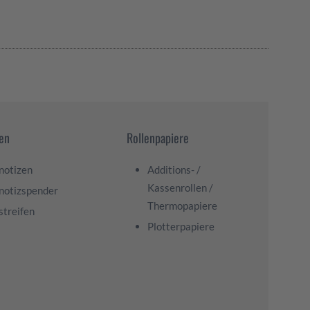
zen
Rollenpapiere
notizen
Additions- /
Kassenrollen /
notizspender
Thermopapiere
streifen
Plotterpapiere