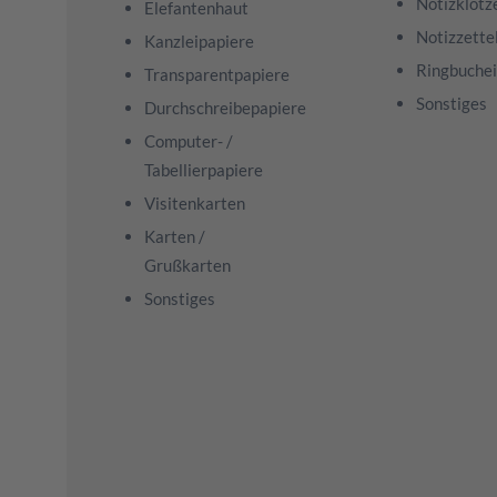
Notizklötz
Elefantenhaut
Notizzette
Kanzleipapiere
Ringbuchei
Transparentpapiere
Sonstiges
Durchschreibepapiere
Computer- /
Tabellierpapiere
Visitenkarten
Karten /
Grußkarten
Sonstiges