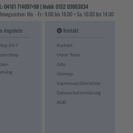
l.: 04161 714097+98 | Mobil: 0152 03863834
fnungszeiten: Mo. - Fr.: 9.00 bis 18.00 + Sa. 10.00 bis 14.00
ne-Angebote
Kontakt
Shop 24/7
Kontakt
nzen-Shop
Unser Team
nzen-
Jobs
katalog
Sitemap
Impressum/Disclaimer
Datenschutzerklärung
AGB