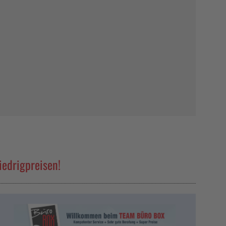
iedrigpreisen!