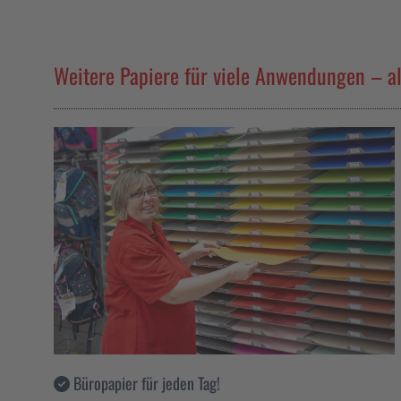
Weitere Papiere für viele Anwendungen – al
Büropapier für jeden Tag!