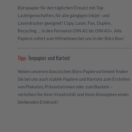
Büropapier für den täglichen Einsatz mit Top-
Laufeigenschaften, für alle gängigen Inkjet- und
Laserdrucker geeignet! Copy, Laser, Fax, Duplex,
Recycling … in den Formaten DIN A5 bis DIN A3+. Alle
Papiere sofort zum Mitnehmen bei uns in der Büro Box!
Tipp:
Tonpapier und Karton!
Neben unserem klassischen Büro-Papiersortiment finden
Sie bei uns auch stabile Papiere und Kartons zum Erstellen
von Plakaten, Präsentationen oder zum Basteln –
verleihen Sie Ihrer Kreativität und Ihren Konzepten einen
bleibenden Eindruck!