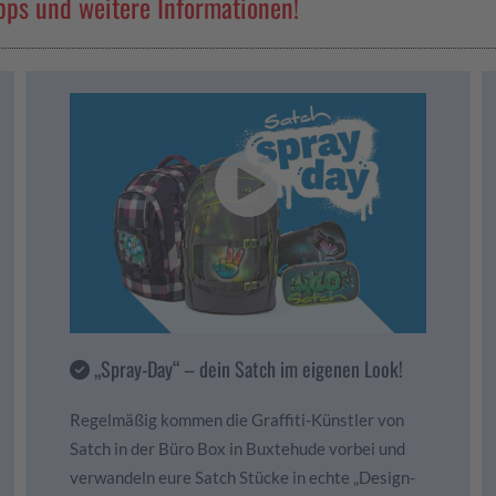
pps und weitere Informationen!
„Spray-Day“ – dein Satch im eigenen Look!
Regelmäßig kommen die Graffiti-Künstler von
Satch in der Büro Box in Buxtehude vorbei und
verwandeln eure Satch Stücke in echte „Design-