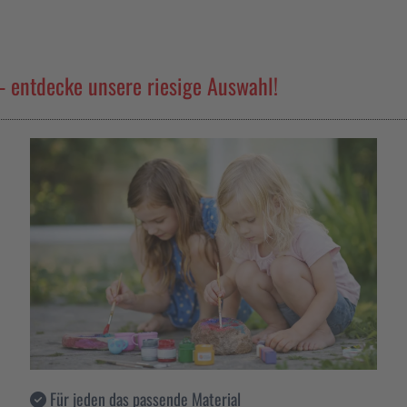
– entdecke unsere riesige Auswahl!
Für jeden das passende Material