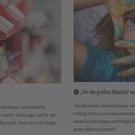
„Für die großen Künstler v
Tuschkästen, Zeichenpapier und 
uschkästen, Schreibhefte,
richtig freien Lauf lassen kann
 mehr! Ganz egal, ob für die
neue Kreativtipps und Möglichk
fgestellt, dass du nicht lange
ausprobieren kannst!