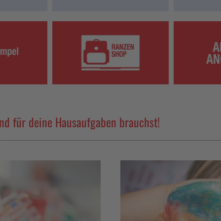
und für deine Hausaufgaben brauchst!