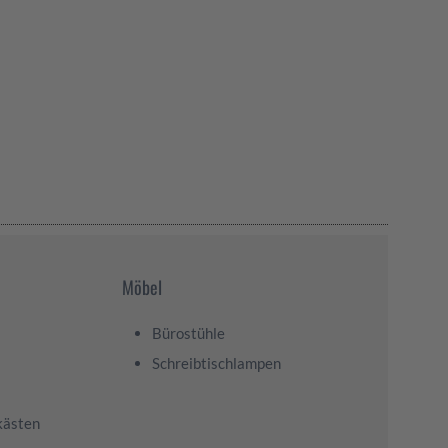
Möbel
Bürostühle
Schreibtischlampen
kästen