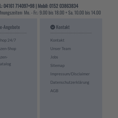
l.: 04161 714097+98 | Mobil: 0152 03863834
fnungszeiten: Mo. - Fr.: 9.00 bis 18.00 + Sa. 10.00 bis 14.00
ne-Angebote
Kontakt
Shop 24/7
Kontakt
nzen-Shop
Unser Team
nzen-
Jobs
katalog
Sitemap
Impressum/Disclaimer
Datenschutzerklärung
AGB