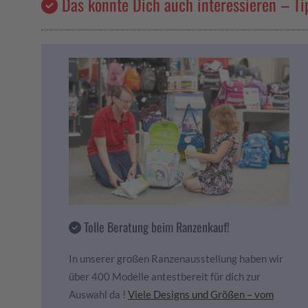
Das könnte Dich auch interessieren – Ti
Tolle Beratung beim Ranzenkauf!
In unserer großen Ranzenausstellung haben wir
über 400 Modelle antestbereit für dich zur
Auswahl da !
Viele Designs und Größen – vom