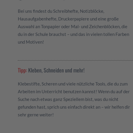
Bei uns findest du Schreibhefte, Notizblöcke,
Hausaufgabenhefte, Druckerpapiere und eine große
Auswahl an Tonpapier oder Mal- und Zeichenblöcken, die
du in der Schule brauchst – und das in vielen tollen Farben
und Motiven!
Tipp:
Kleben, Schneiden und mehr!
Klebestifte, Scheren und viele nützliche Tools, die du zum
Arbeiten im Unterricht benutzen kannst! Wenn du auf der
Suche nach etwas ganz Speziellem bist, was du nicht
gefunden hast, sprich uns einfach direkt an – wir helfen dir
sehr gerne weiter!