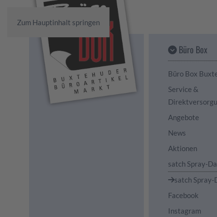
Zum Hauptinhalt springen
Büro Box
Büro Box Buxt
Service &
Direktversorg
Angebote
News
Aktionen
satch Spray-D
satch Spray-
Facebook
Instagram