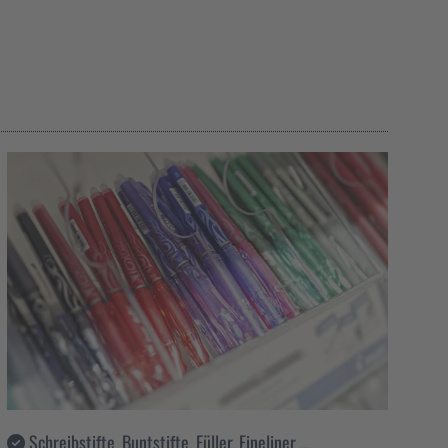
Schreibstifte, Buntstifte, Füller, Fineliner …