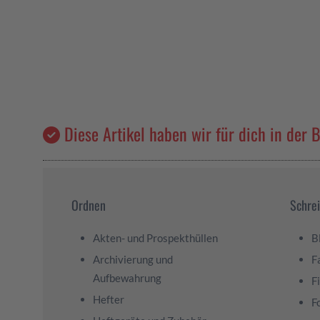
Diese Artikel haben wir für dich in der
Ordnen
Schre
Akten- und Prospekthüllen
B
Archivierung und
F
Aufbewahrung
F
Hefter
F